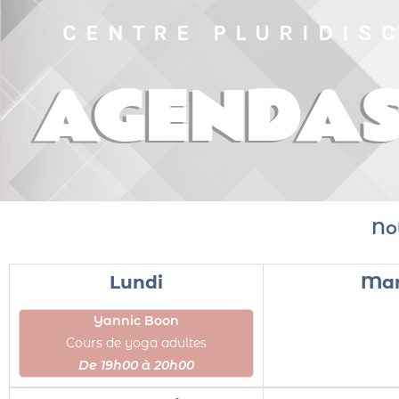
CENTRE PLURIDIS
AGENDAS 
No
Lundi
Mar
Yannic Boon
Cours de yoga adultes
De 19h00 à 20h00