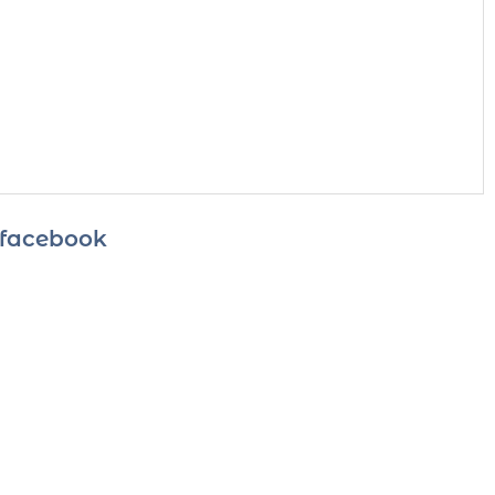
r facebook