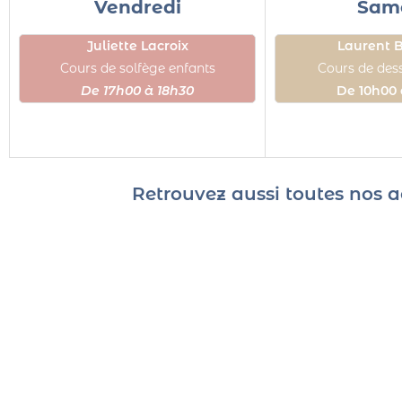
Vendredi
Sam
Juliette Lacroix
Laurent 
Cours de solfège enfants
Cours de de
De 17h00 à 18h30
De 10h00 
Retrouvez aussi toutes nos a