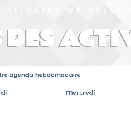
CIPLINAIRE MA BULLE
DES ACTI
tre agenda hebdomadaire
di
Mercredi