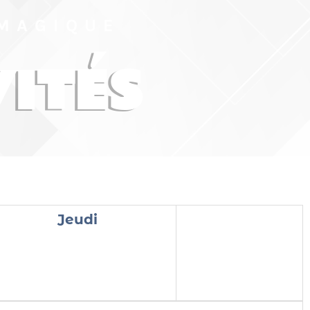
 MAGIQUE
VITÉS
Jeudi