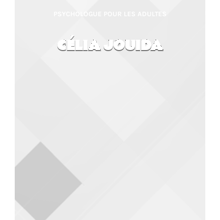
PSYCHOLOGUE POUR LES ADULTES
CÉLIA JOUIDA