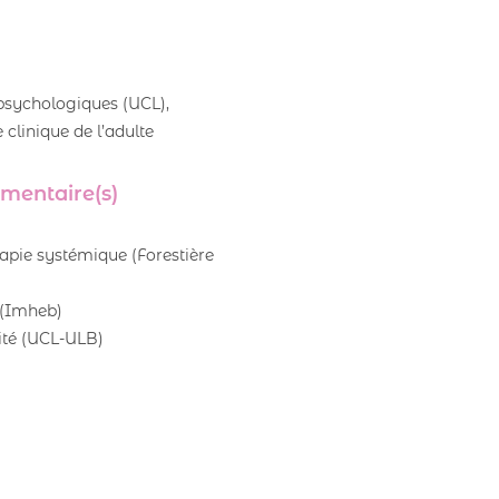
psychologiques (UCL),
 clinique de l’adulte
mentaire(s)
apie systémique (Forestière
 (Imheb)
ité (UCL-ULB)