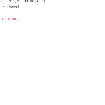
s couples, les familles, ainsi
 relationnel.
INE CARLIER -