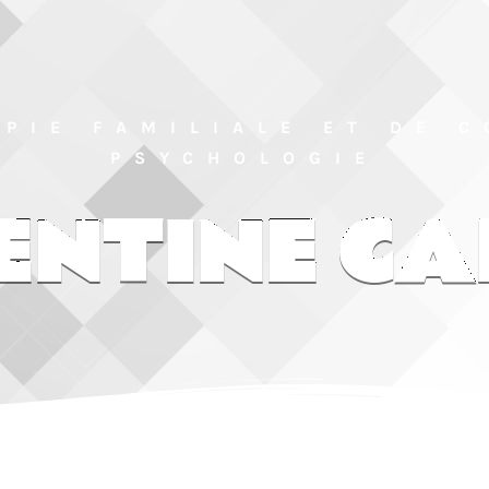
PIE FAMILIALE ET DE 
PSYCHOLOGIE
ENTINE CA