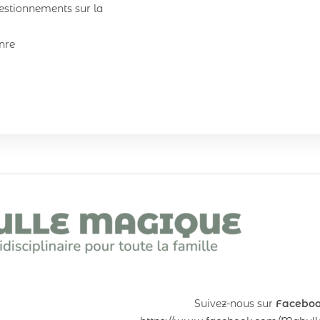
estionnements sur la
nre
Suivez-nous sur
Facebo