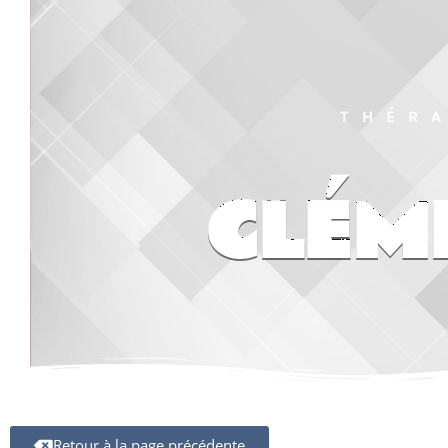
THÉRA
CLÉM
Retour à la page précédente