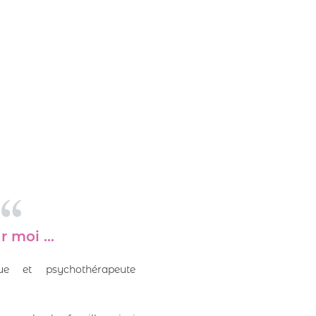
 moi ...
ue et psychothérapeute