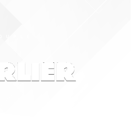
COUPLE
RLIER