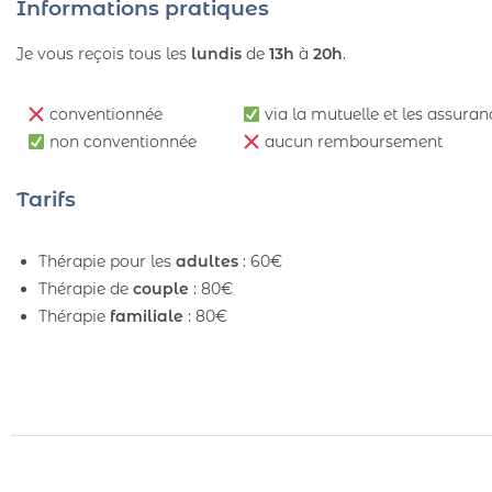
Informations pratiques
Je vous reçois tous les
lundis
de
13h
à
20h
.
conventionnée
via la mutuelle et les assur
non conventionnée
aucun remboursement
Tarifs
Thérapie pour les
adultes
: 60€
Thérapie de
couple
: 80€
Thérapie
familiale
: 80€