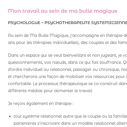
Mon travail au sein de ma bulle magique
PSYCHOLOGUE – PSYCHOTHERAPEUTE SYSTEMICIENN
Au sein de Ma Bulle Magique, j’accompagne en thérapie des 
ans pour les thérapies individuelles), des couples et des fami
Dans un espace qui se veut bienveillant et non jugeant, je v
questionnements, vos nœuds, dans ce qui fait souffrance. Q
d’ordre individuel ou relationnel, passager ou chronique, nous
et chercherons une façon de mobiliser vos ressources pour (
confortable. Le processus thérapeutique se co-construit dans l
différents médias pour alimenter le travail.
Je reçois également en thérapie :
tout système relationnel autre que le couple ou la famille, 
partenaires s’inscrivant dans un modèle relationnel alterna