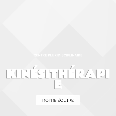
CENTRE PLURIDISCIPLINAIRE
KINÉSITHÉRAPI
E
NOTRE ÉQUIPE